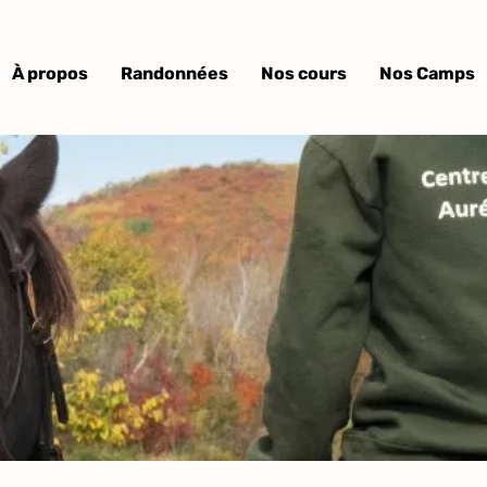
À propos
Randonnées
Nos cours
Nos Camps