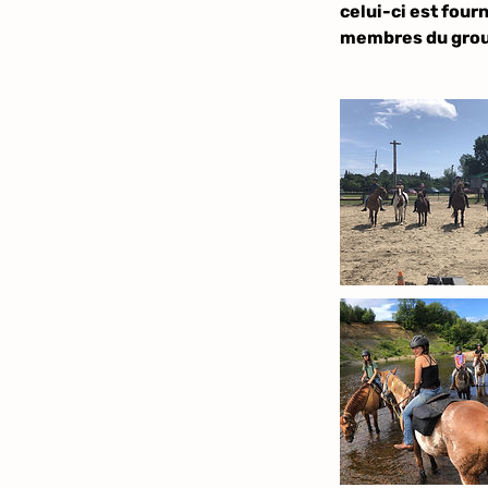
celui-ci est four
membres du grou