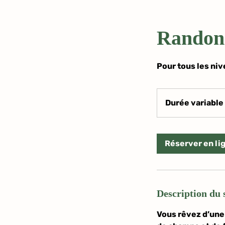
Randon
Pour tous les ni
Durée variable
Réserver en li
Description du 
Vous rêvez d’une