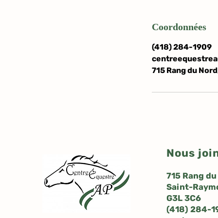
Coordonnées
(418) 284-1909
centreequestrea
715 Rang du Nord
Nous joi
715 Rang du
Saint-Raym
G3L 3C6
(
418) 284-1