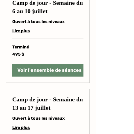
Camp de jour - Semaine du
6 au 10 juillet
Ouvert à tous les niveaux
Lire plus
Terminé
495 dollars
495 $
canadiens
Voir l'ensemble de séances
Camp de jour - Semaine du
13 au 17 juillet
Ouvert à tous les niveaux
Lire plus