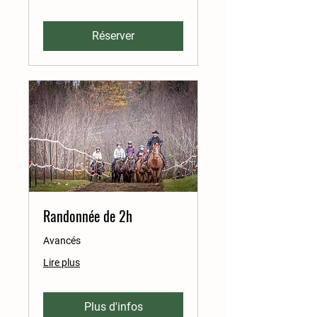
Réserver
Randonnée de 2h
Avancés
Lire plus
Plus d'infos