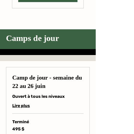
Camps de jour
Camp de jour - semaine du
22 au 26 juin
Ouvert à tous les niveaux
Lire plus
Terminé
495 dollars
495 $
canadiens